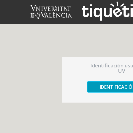
Identificación us
UV
IDENTIFICACI