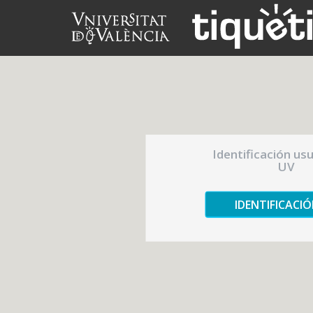
Identificación us
UV
IDENTIFICACI