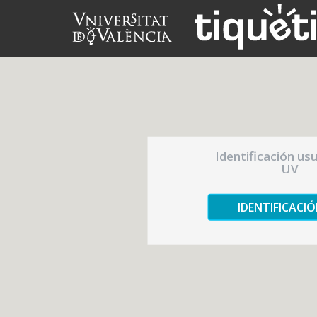
Identificación us
UV
IDENTIFICACI