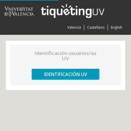
Valencià
Castellano
English
Identificación usuarios/as
UV
IDENTIFICACIÓN UV