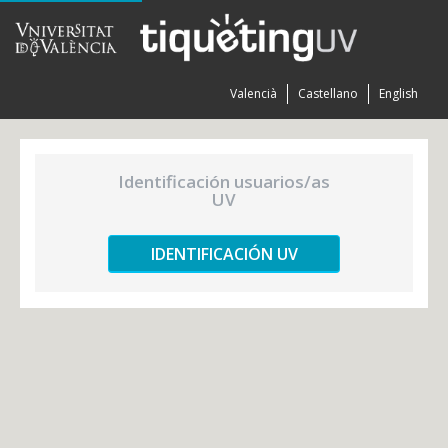
Valencià
Castellano
English
Identificación usuarios/as
UV
IDENTIFICACIÓN UV