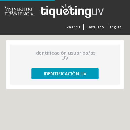
Valencià
Castellano
English
Identificación usuarios/as
UV
IDENTIFICACIÓN UV