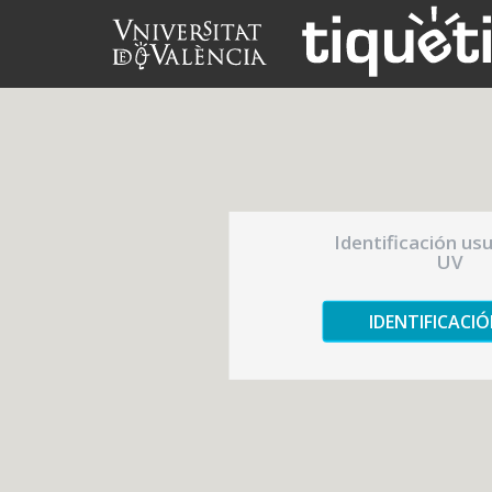
Identificación us
UV
IDENTIFICACI