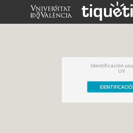
Identificación us
UV
IDENTIFICACI