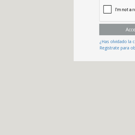
Acc
¿Has olvidado la 
Registrate para o