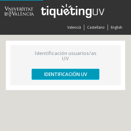
Valencià
Castellano
English
Identificación usuarios/as
UV
IDENTIFICACIÓN UV