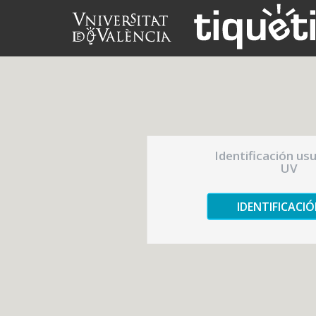
Identificación us
UV
IDENTIFICACI